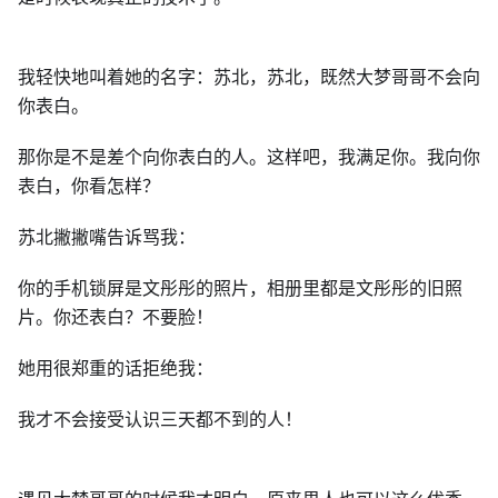
我轻快地叫着她的名字：苏北，苏北，既然大梦哥哥不会向
你表白。
那你是不是差个向你表白的人。这样吧，我满足你。我向你
表白，你看怎样？
苏北撇撇嘴告诉骂我：
你的手机锁屏是文彤彤的照片，相册里都是文彤彤的旧照
片。你还表白？不要脸！
她用很郑重的话拒绝我：
我才不会接受认识三天都不到的人！