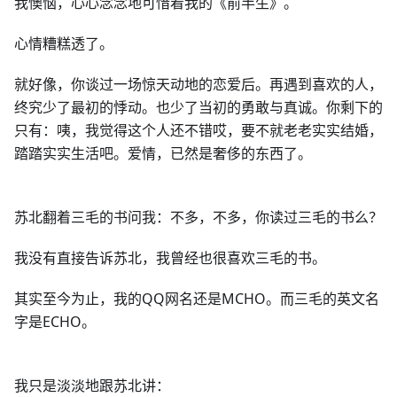
我懊恼，心心念念地可惜着我的《前半生》。
心情糟糕透了。
就好像，你谈过一场惊天动地的恋爱后。再遇到喜欢的人，
终究少了最初的悸动。也少了当初的勇敢与真诚。你剩下的
只有：咦，我觉得这个人还不错哎，要不就老老实实结婚，
踏踏实实生活吧。爱情，已然是奢侈的东西了。
苏北翻着三毛的书问我：不多，不多，你读过三毛的书么？
我没有直接告诉苏北，我曾经也很喜欢三毛的书。
其实至今为止，我的QQ网名还是MCHO。而三毛的英文名
字是ECHO。
我只是淡淡地跟苏北讲：