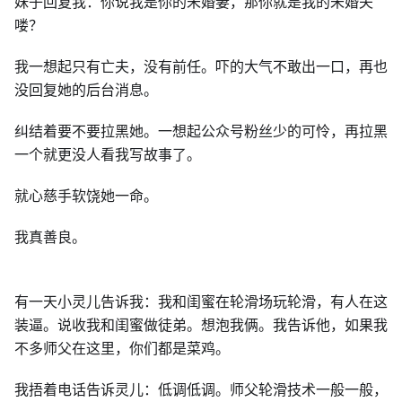
妹子回复我：你说我是你的未婚妻，那你就是我的未婚夫
喽？
我一想起只有亡夫，没有前任。吓的大气不敢出一口，再也
没回复她的后台消息。
纠结着要不要拉黑她。一想起公众号粉丝少的可怜，再拉黑
一个就更没人看我写故事了。
就心慈手软饶她一命。
我真善良。
有一天小灵儿告诉我：我和闺蜜在轮滑场玩轮滑，有人在这
装逼。说收我和闺蜜做徒弟。想泡我俩。我告诉他，如果我
不多师父在这里，你们都是菜鸡。
我捂着电话告诉灵儿：低调低调。师父轮滑技术一般一般，