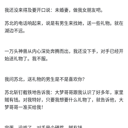
我还没来得及要开口说：未婚妻，做我女朋友吧。
苏北的电话响起来，说是有男生来找她，送一些礼物。就在
湖边不远。
一万头神兽从内心深处奔腾而出，我还没下手，对手已经开
始送礼物了。我不服。
我问苏北，送礼物的男生是不是喜欢你？
苏北斩钉截铁地告诉我：大梦哥哥跟我认识了好多年，家里
贼有钱。对我特好，只要我想要什么礼物了，就告诉他，大
梦哥哥一准买给我！
完蛋，没戏了。对手是个硬茬。贼有钱。