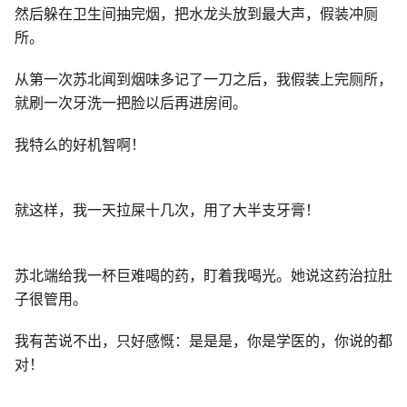
然后躲在卫生间抽完烟，把水龙头放到最大声，假装冲厕
所。
从第一次苏北闻到烟味多记了一刀之后，我假装上完厕所，
就刷一次牙洗一把脸以后再进房间。
我特么的好机智啊！
就这样，我一天拉屎十几次，用了大半支牙膏！
苏北端给我一杯巨难喝的药，盯着我喝光。她说这药治拉肚
子很管用。
我有苦说不出，只好感慨：是是是，你是学医的，你说的都
对！