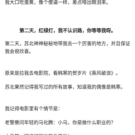
我大口吃蛋黄，像个傻逼一样，差点噎出眼泪来。
第二天，红绿灯，我不认识路，你等等我呀。
第二天，苏北神神秘秘地带我去一个厉害的地方，并且保证
我会很欣喜。
原来是拉我去电影院，看韩寒的贺岁片《乘风破浪》。
苏北果然记得我写过的所有故事，知道我的偶像是韩寒。
我记得电影里有个情节是：
老警察问年轻的马化腾：小马，你是做什么职业的？