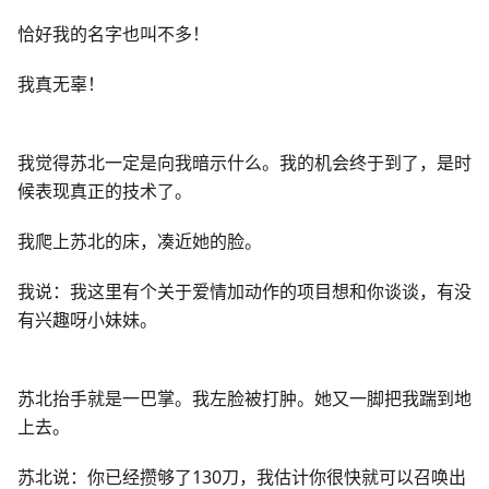
恰好我的名字也叫不多！
我真无辜！
我觉得苏北一定是向我暗示什么。我的机会终于到了，是时
候表现真正的技术了。
我爬上苏北的床，凑近她的脸。
我说：我这里有个关于爱情加动作的项目想和你谈谈，有没
有兴趣呀小妹妹。
苏北抬手就是一巴掌。我左脸被打肿。她又一脚把我踹到地
上去。
苏北说：你已经攒够了130刀，我估计你很快就可以召唤出