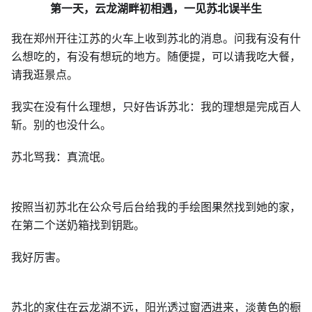
第一天，云龙湖畔初相遇，一见苏北误半生
我在郑州开往江苏的火车上收到苏北的消息。问我有没有什
么想吃的，有没有想玩的地方。随便提，可以请我吃大餐，
请我逛景点。
我实在没有什么理想，只好告诉苏北：我的理想是完成百人
斩。别的也没什么。
苏北骂我：真流氓。
按照当初苏北在公众号后台给我的手绘图果然找到她的家，
在第二个送奶箱找到钥匙。
我好厉害。
苏北的家住在云龙湖不远，阳光透过窗洒进来，淡黄色的橱