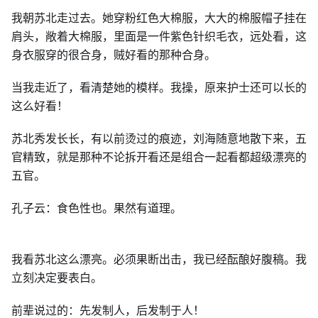
我朝苏北走过去。她穿粉红色大棉服，大大的棉服帽子挂在
肩头，敞着大棉服，里面是一件紫色针织毛衣，远处看，这
身衣服穿的很合身，贼好看的那种合身。
当我走近了，看清楚她的模样。我操，原来护士还可以长的
这么好看！
苏北秀发长长，有以前烫过的痕迹，刘海随意地散下来，五
官精致，就是那种不论拆开看还是组合一起看都超级漂亮的
五官。
孔子云：食色性也。果然有道理。
我看苏北这么漂亮。必须果断出击，我已经酝酿好腹稿。我
立刻决定要表白。
前辈说过的：先发制人，后发制于人！