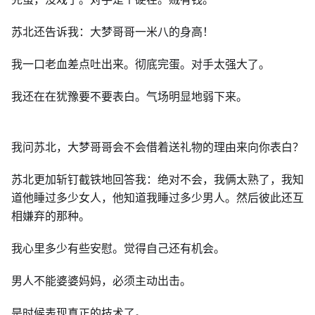
苏北还告诉我：大梦哥哥一米八的身高！
我一口老血差点吐出来。彻底完蛋。对手太强大了。
我还在在犹豫要不要表白。气场明显地弱下来。
我问苏北，大梦哥哥会不会借着送礼物的理由来向你表白？
苏北更加斩钉截铁地回答我：绝对不会，我俩太熟了，我知
道他睡过多少女人，他知道我睡过多少男人。然后彼此还互
相嫌弃的那种。
我心里多少有些安慰。觉得自己还有机会。
男人不能婆婆妈妈，必须主动出击。
是时候表现真正的技术了。