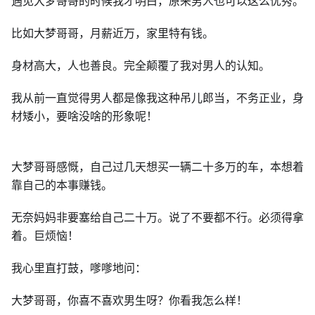
遇见大梦哥哥的时候我才明白，原来男人也可以这么优秀。
比如大梦哥哥，月薪近万，家里特有钱。
身材高大，人也善良。完全颠覆了我对男人的认知。
我从前一直觉得男人都是像我这种吊儿郎当，不务正业，身
材矮小，要啥没啥的形象呢！
大梦哥哥感慨，自己过几天想买一辆二十多万的车，本想着
靠自己的本事赚钱。
无奈妈妈非要塞给自己二十万。说了不要都不行。必须得拿
着。巨烦恼！
我心里直打鼓，嗲嗲地问：
大梦哥哥，你喜不喜欢男生呀？你看我怎么样！