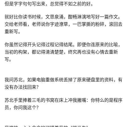
但是字字句句写出来，总觉得不如之前的好。
就好比你读书时候，文思泉涌，酣畅淋漓地写好一篇作文。
交给老师看，老师说你字迹潦草，一巴掌撕的粉碎，滚回去
重新写。
你虽然记得开头记得过程记得结尾。即便你连原来的比喻，
当初的构架，都记得清清楚楚，终究再也没有心情去重新
写。
我问苏北，如果电脑重做系统丢掉了原来硬盘里的资料，有
没有办法找回来？
苏北手里捧着三毛的书窝在床上冲我撇嘴：你特么的是程序
员，你问我这个？