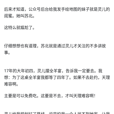
后来才知道，公众号后台给我发手绘地图的妹子就是灵儿的
闺蜜。她叫苏北。
这特么就尴尬了。
仔细想想也有道理，苏北就是通过灵儿才关注的不多讲故
事。
17年的大年初四，灵儿摆全羊宴，告诉我一定要去。我
想：为了这桌全羊宴我都等了四年了。如果不去赴约，天理
难容啊。
主要是可以免费吃。这要是不去，才叫天理难容啊！