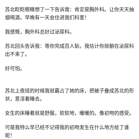
苏北眨眨眼睛想了一下告诉我：肯定是胸外科。让你天天抽
烟喝酒，早晚有一天会住进我们科室！
我感慨，胸外科总好过泌尿科。
苏北回头告诉我：等你完成百人斩。我估计你就躺在泌尿科
出不来了。
好可怕。
苏北上夜班的时候我就霸占了她的床，把被子叠成苏北的形
状，意淫着睡去。
女生的床睡着就是舒服，软软地，暖暖的。像初吻的感受。
可是我特么早已经不记得我的初吻发生在什么地方给了谁
呢！