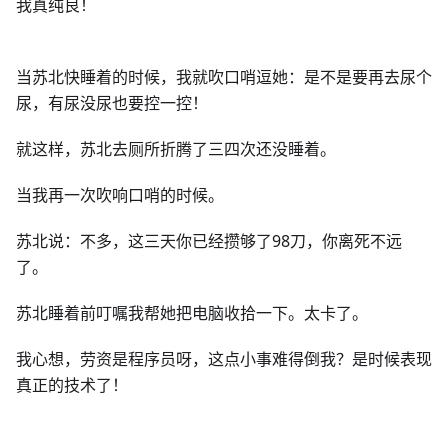
我真纯良！
当苏北快睡着的时候，我就吹口哨逗她：是不是要再去尿个
尿，有尿没尿也要控一控！
就这样，苏北去厕所折腾了三四次还没睡着。
当我再一次吹响口哨的时候。
苏北说：不多，这三天你已经攒够了98刀，你离死不远
了。
苏北睡着前叮嘱我帮她把电脑收拾一下。太卡了。
我心想，劳资是程序员呀，这点小事难得倒我？是时候表现
真正的技术了！