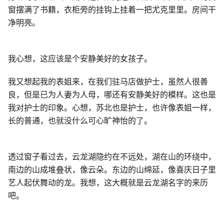
窗摆满了书籍，衣柜旁的挂钩上挂着一把尤克里里。房间干
净明亮。
我心想，这应该是个安静美好的女孩子。
我又想起我的表姐来，在我们驻马店做护士，虽然人很善
良，但是已为人妻为人母，哪还有安静美好的模样。这也是
我对护士的印象。心想，苏北也是护士，也许像表姐一样，
长的普通，也就没什么可心旷神怡的了。
透过窗子看过去，云龙湖隐约在不远处，湖在山的环绕中，
南边的山成堆叠状，像云朵。东边的山绵延，像喜庆日子里
艺人起伏舞动的龙。我想，这大概就是云龙湖名字的来历
吧。