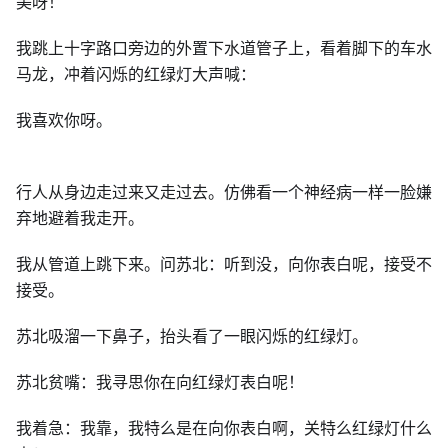
美呀！
我跳上十字路口旁边的外置下水道管子上，看着脚下的车水
马龙，冲着闪烁的红绿灯大声喊：
我喜欢你呀。
行人从身边走过来又走过去。仿佛看一个神经病一样一脸嫌
弃地避着我走开。
我从管道上跳下来。问苏北：听到没，向你表白呢，接受不
接受。
苏北吸溜一下鼻子，抬头看了一眼闪烁的红绿灯。
苏北贫嘴：我寻思你在向红绿灯表白呢！
我着急：我靠，我特么是在向你表白啊，关特么红绿灯什么