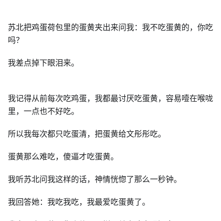
苏北把鸡蛋荷包里的蛋黄夹出来问我：我不吃蛋黄的，你吃
吗？
我差点掉下眼泪来。
我记得从前每次吃鸡蛋，我都最讨厌吃蛋黄，容易噎在喉咙
里，一点也不好吃。
所以我每次都只吃蛋清，把蛋黄给文彤彤吃。
蛋黄那么难吃，傻逼才吃蛋黄。
我听苏北问我这样的话，神情恍惚了那么一秒钟。
我回答她：我吃我吃，我最爱吃蛋黄了。