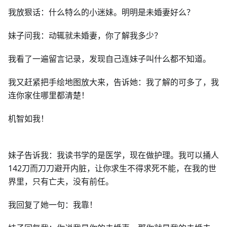
我放狠话：什么特么的小迷妹。明明是未婚妻好么？
妹子问我：动辄就未婚妻，你了解我多少？
我看了一遍留言记录，发现自己连妹子叫什么都不知道。
我又赶紧把手绘地图放大来，告诉她：我了解的可多了，我
连你家住哪里都清楚！
机智如我！
妹子告诉我：我读书学的是医学，现在做护理。我可以捅人
142刀而刀刀避开内脏，让你求生不得求死不能，在我的世
界里，只有亡夫，没有前任。
我回复了她一句：我靠！