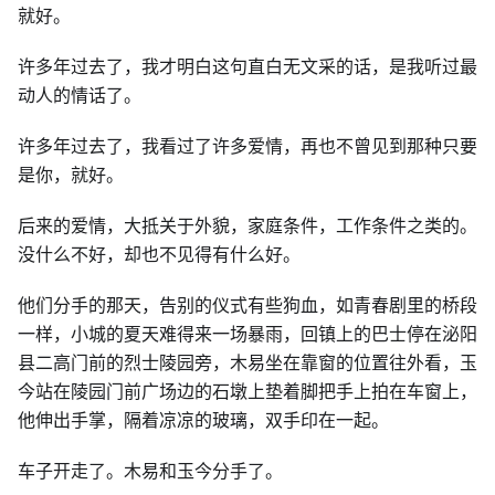
就好。
许多年过去了，我才明白这句直白无文采的话，是我听过最
动人的情话了。
许多年过去了，我看过了许多爱情，再也不曾见到那种只要
是你，就好。
后来的爱情，大抵关于外貌，家庭条件，工作条件之类的。
没什么不好，却也不见得有什么好。
他们分手的那天，告别的仪式有些狗血，如青春剧里的桥段
一样，小城的夏天难得来一场暴雨，回镇上的巴士停在泌阳
县二高门前的烈士陵园旁，木易坐在靠窗的位置往外看，玉
今站在陵园门前广场边的石墩上垫着脚把手上拍在车窗上，
他伸出手掌，隔着凉凉的玻璃，双手印在一起。
车子开走了。木易和玉今分手了。