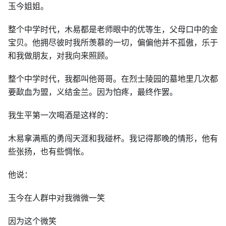
玉今姐姐。
整个中学时代，木易都是老师眼中的优等生，父母口中的金
宝贝。他拥尽彼时我所羡慕的一切，偏偏他并不孤傲，乐于
和我做朋友，对我向来照顾。
整个中学时代，我都叫他哥哥。在烈士陵园的墓地里几次都
要歃血为盟，义结金兰。因为怕疼，最终作罢。
我生平第一次喝酒是这样的：
木易拿满瓶的勇闯天涯和我碰杯。我记得那晚的情形，他有
些张扬，也有些惆怅。
他说：
玉今在人群中对我微微一笑
因为这个微笑