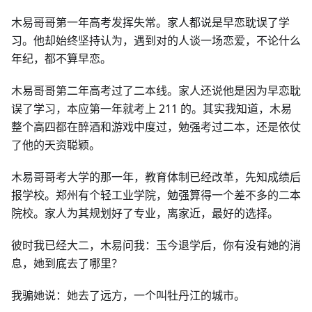
木易哥哥第一年高考发挥失常。家人都说是早恋耽误了学
习。他却始终坚持认为，遇到对的人谈一场恋爱，不论什么
年纪，都不算早恋。
木易哥哥第二年高考过了二本线。家人还说他是因为早恋耽
误了学习，本应第一年就考上 211 的。其实我知道，木易
整个高四都在醉酒和游戏中度过，勉强考过二本，还是依仗
了他的天资聪颖。
木易哥哥考大学的那一年，教育体制已经改革，先知成绩后
报学校。郑州有个轻工业学院，勉强算得一个差不多的二本
院校。家人为其规划好了专业，离家近，最好的选择。
彼时我已经大二，木易问我：玉今退学后，你有没有她的消
息，她到底去了哪里？
我骗她说：她去了远方，一个叫牡丹江的城市。