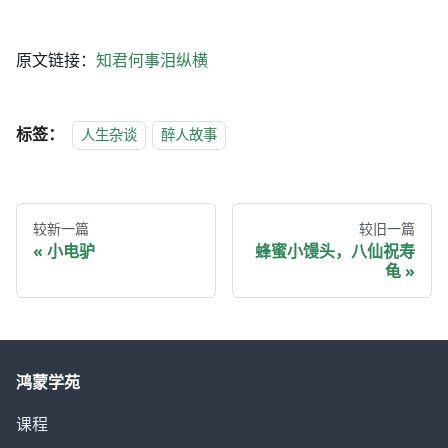
原文链接：
知君何事泪纵横
标签：
人生杂谈
醉人故事
较新一篇
较旧一篇
小电驴
蜂蜜小馒头，八仙祝寿
龟