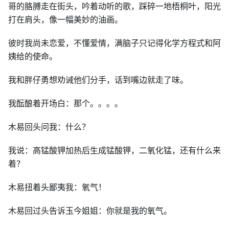
哥的胳膊走在街头，吟着动听的歌，踩碎一地梧桐叶，阳光
打在肩头，像一幅美妙的油画。
彼时我尚未恋爱，不懂爱情，满脑子只记得化学方程式和阿
姨给的使命。
我和胖仔勇想劝诫他们分手，话到嘴边就走了味。
我酝酿着开场白：那个。。。。
木易回头问我：什么？
我说：高锰酸钾加热后生成锰酸钾，二氧化锰，还有什么来
着？
木易扭着头鄙夷我：氧气！
木易回过头告诉玉今姐姐：你就是我的氧气。