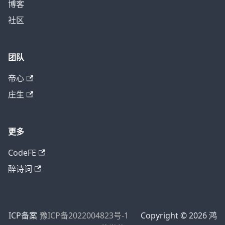
鸿蒙学苑
课程
博客
社区
团队
帝心
庄生
更多
CodeFE