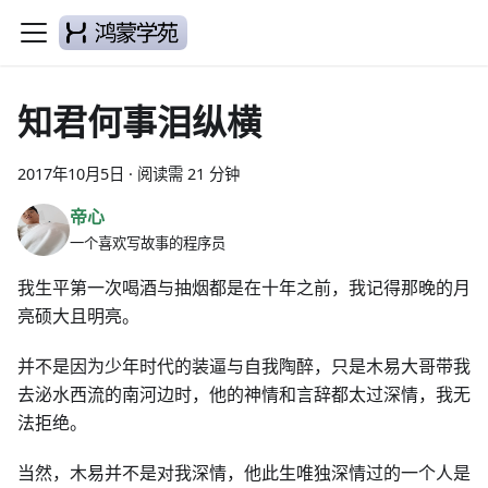
知君何事泪纵横
2017年10月5日
·
阅读需 21 分钟
帝心
一个喜欢写故事的程序员
我生平第一次喝酒与抽烟都是在十年之前，我记得那晚的月
亮硕大且明亮。
并不是因为少年时代的装逼与自我陶醉，只是木易大哥带我
去泌水西流的南河边时，他的神情和言辞都太过深情，我无
法拒绝。
当然，木易并不是对我深情，他此生唯独深情过的一个人是