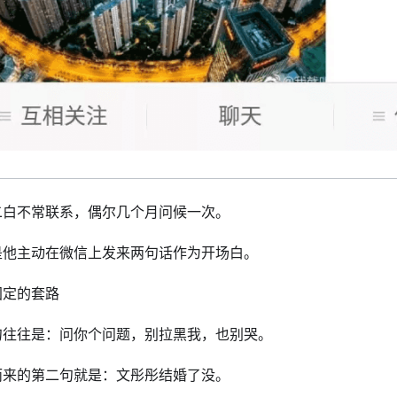
二白不常联系，偶尔几个月问候一次。
是他主动在微信上发来两句话作为开场白。
固定的套路
句往往是：问你个问题，别拉黑我，也别哭。
而来的第二句就是：文彤彤结婚了没。