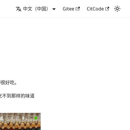
中文（中国）
Gitee
CitCode
却很好吃。
吃不到那样的味道