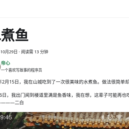
水煮鱼
年10月29日
·
阅读需 13 分钟
帝心
一个喜欢写故事的程序员
7年2月15日，我在山城吃到了一次很美味的水煮鱼。做法很简单
月16日，我出门闻到楼道里满是鱼香味，我在想，这辈子可能再也
————二白