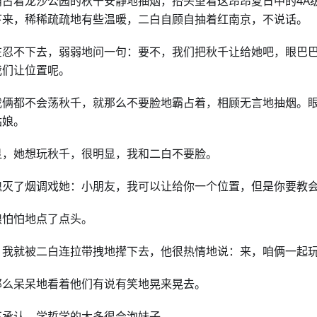
霸占着龙沙公园的秋千安静地抽烟，抬头望着这昂昂夏日中的4A
下来，稀稀疏疏地有些温暖，二白自顾自抽着红南京，不说话。
在忍不下去，弱弱地问一句：要不，我们把秋千让给她吧，眼巴
我们让位置呢。
我俩都不会荡秋千，就那么不要脸地霸占着，相顾无言地抽烟。
姑娘。
显，她想玩秋千，很明显，我和二白不要脸。
熄灭了烟调戏她：小朋友，我可以让给你一个位置，但是你要教
娘怕怕地点了点头。
，我就被二白连拉带拽地撵下去，他很热情地说：来，咱俩一起
那么呆呆地看着他们有说有笑地晃来晃去。
不承认，学哲学的大多很会泡妹子。